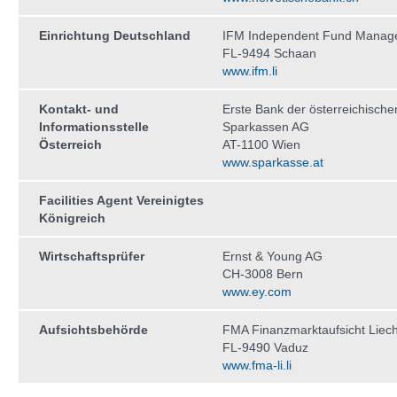
Einrichtung Deutschland
IFM Independent Fund Manag
FL-9494 Schaan
www.ifm.li
Kontakt- und
Erste Bank der österreichische
Informationsstelle
Sparkassen AG
Österreich
AT-1100 Wien
www.sparkasse.at
Facilities Agent Vereinigtes
Königreich
Wirtschaftsprüfer
Ernst & Young AG
CH-3008 Bern
www.ey.com
Aufsichtsbehörde
FMA Finanzmarktaufsicht Liech
FL-9490 Vaduz
www.fma-li.li