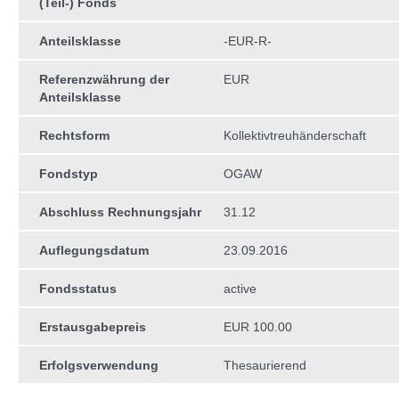
(Teil-) Fonds
Anteilsklasse
-EUR-R-
Referenzwährung der
EUR
Anteilsklasse
Rechtsform
Kollektivtreuhän­derschaft
Fondstyp
OGAW
Abschluss Rechnungsjahr
31.12
Auflegungsdatum
23.09.2016
Fondsstatus
active
Erstausgabepreis
EUR 100.00
Erfolgsverwendung
Thesaurierend