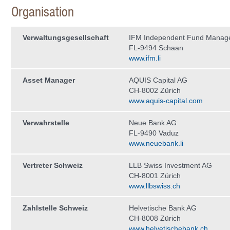
Organisation
Verwaltungs­gesellschaft
IFM Independent Fund Manag
FL-9494 Schaan
www.ifm.li
Asset Manager
AQUIS Capital AG
CH-8002 Zürich
www.aquis-capital.com
Verwahrstelle
Neue Bank AG
FL-9490 Vaduz
www.neuebank.li
Vertreter Schweiz
LLB Swiss Investment AG
CH-8001 Zürich
www.llbswiss.ch
Zahlstelle Schweiz
Helvetische Bank AG
CH-8008 Zürich
www.helvetischebank.ch