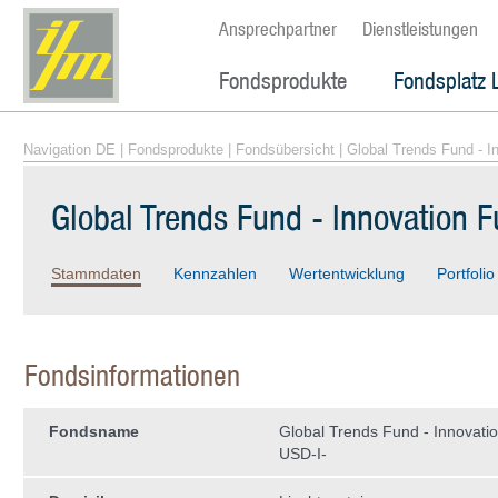
Ansprechpartner
Dienstleistungen
Fondsprodukte
Fondsplatz 
Navigation DE
|
Fondsprodukte
|
Fondsübersicht
| Global Trends Fund - I
Global Trends Fund - Innovation 
Stammdaten
Kennzahlen
Wertentwicklung
Portfolio
Fondsinformationen
Fondsname
Global Trends Fund - Innovati
USD-I-