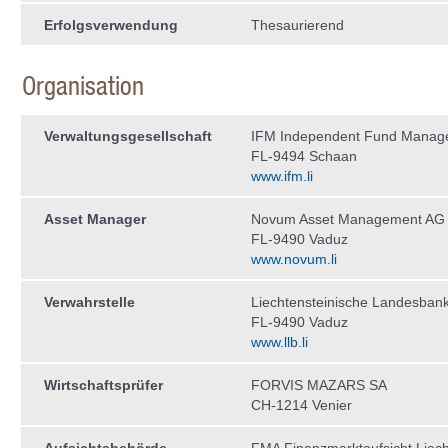
Erfolgsverwendung
Thesaurierend
Organisation
Verwaltungs­gesellschaft
IFM Independent Fund Manag
FL-9494 Schaan
www.ifm.li
Asset Manager
Novum Asset Management AG
FL-9490 Vaduz
www.novum.li
Verwahrstelle
Liechtensteinische Landesban
FL-9490 Vaduz
www.llb.li
Wirtschaftsprüfer
FORVIS MAZARS SA
CH-1214 Venier