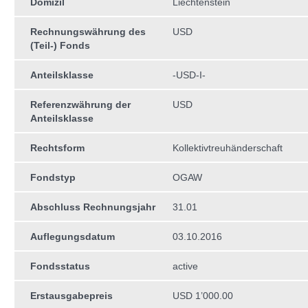
Domizil
Liechtenstein
Rechnungswährung des
USD
(Teil-) Fonds
Anteilsklasse
-USD-I-
Referenzwährung der
USD
Anteilsklasse
Rechtsform
Kollektivtreuhän­derschaft
Fondstyp
OGAW
Abschluss Rechnungsjahr
31.01
Auflegungsdatum
03.10.2016
Fondsstatus
active
Erstausgabepreis
USD 1’000.00