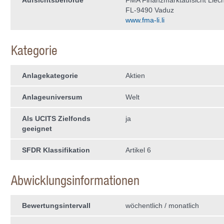
Aufsichtsbehörde
FMA Finanzmarktaufsicht Liech
FL-9490 Vaduz
www.fma-li.li
Kategorie
Anlagekategorie
Aktien
Anlageuniversum
Welt
Als UCITS Zielfonds
ja
geeignet
SFDR Klassifikation
Artikel 6
Abwicklungsinformationen
Bewertungsintervall
wöchentlich / monatlich