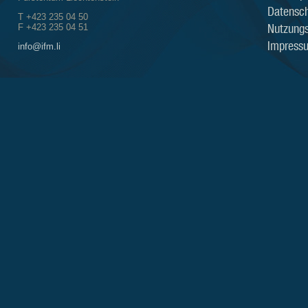
Datensch
T +423 235 04 50
Nutzung
F +423 235 04 51
Impress
info@ifm.li