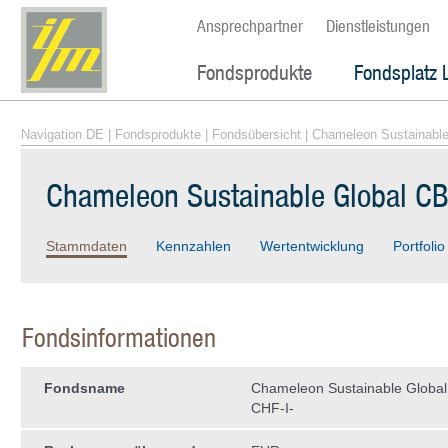
Ansprechpartner
Dienstleistungen
Fondsprodukte
Fondsplatz 
Navigation DE
|
Fondsprodukte
|
Fondsübersicht
| Chameleon Sustainable
Chameleon Sustainable Global CB
Stammdaten
Kennzahlen
Wertentwicklung
Portfolio
Fondsinformationen
Fondsname
Chameleon Sustainable Global
CHF-I-