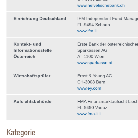
www.helvetischebank.ch
Einrichtung Deutschland
IFM Independent Fund Manag
FL-9494 Schaan
www.ifm.li
Kontakt- und
Erste Bank der österreichische
Informationsstelle
Sparkassen AG
Österreich
AT-1100 Wien
www.sparkasse.at
Wirtschaftsprüfer
Ernst & Young AG
CH-3008 Bern
www.ey.com
Aufsichtsbehörde
FMA Finanzmarktaufsicht Liech
FL-9490 Vaduz
www.fma-li.li
Kategorie