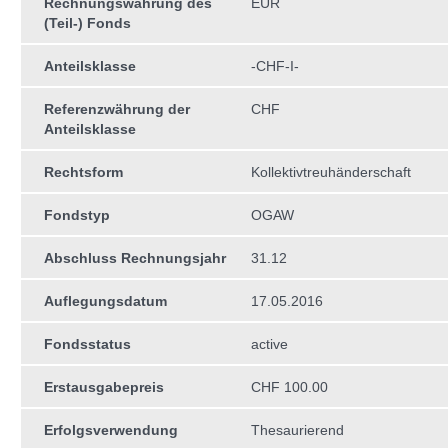
Rechnungswährung des
EUR
(Teil-) Fonds
Anteilsklasse
-CHF-I-
Referenzwährung der
CHF
Anteilsklasse
Rechtsform
Kollektivtreuhän­derschaft
Fondstyp
OGAW
Abschluss Rechnungsjahr
31.12
Auflegungsdatum
17.05.2016
Fondsstatus
active
Erstausgabepreis
CHF 100.00
Erfolgsverwendung
Thesaurierend