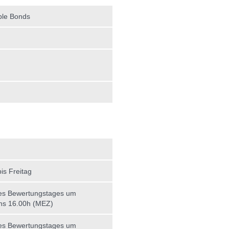
ble Bonds
is Freitag
es Bewertungstages um
ns 16.00h (MEZ)
es Bewertungstages um