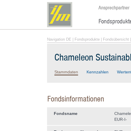
Ansprechpartner
Fondsprodukt
Navigation DE
|
Fondsprodukte
|
Fondsübersicht
|
Chameleon Sustainabl
Stammdaten
Kennzahlen
Werten
Fondsinformationen
Fondsname
Chameleo
EUR-I-