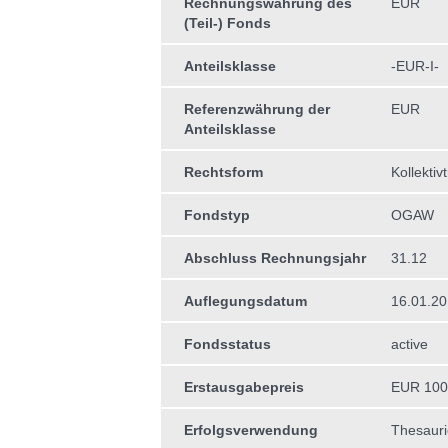
Rechnungswährung des
EUR
(Teil-) Fonds
Anteilsklasse
-EUR-I-
Referenzwährung der
EUR
Anteilsklasse
Rechtsform
Kollektiv
Fondstyp
OGAW
Abschluss Rechnungsjahr
31.12
Auflegungsdatum
16.01.2
Fondsstatus
active
Erstausgabepreis
EUR 100
Erfolgsverwendung
Thesauri