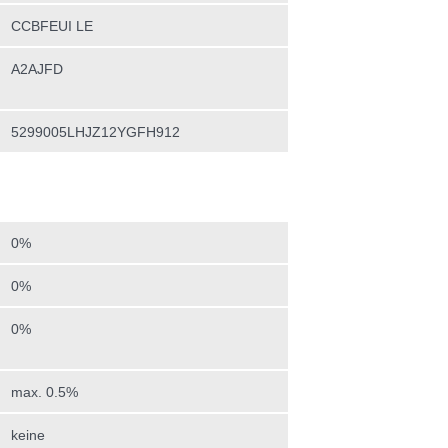
CCBFEUI LE
A2AJFD
5299005LHJZ12YGFH912
0%
0%
0%
max. 0.5%
keine