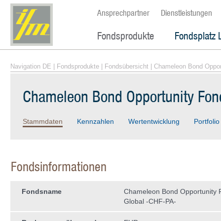
Ansprechpartner
Dienstleistungen
Fondsprodukte
Fondsplatz 
Navigation DE
|
Fondsprodukte
|
Fondsübersicht
| Chameleon Bond Oppor
Chameleon Bond Opportunity Fon
Stammdaten
Kennzahlen
Wertentwicklung
Portfolio
Fondsinformationen
Fondsname
Chameleon Bond Opportunity 
Global -CHF-PA-