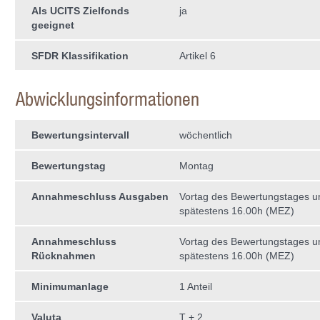
Als UCITS Zielfonds
ja
geeignet
SFDR Klassifikation
Artikel 6
Abwicklungsinformationen
Bewertungsintervall
wöchentlich
Bewertungstag
Montag
Annahmeschluss Ausgaben
Vortag des Bewertungstages 
spätestens 16.00h (MEZ)
Annahmeschluss
Vortag des Bewertungstages 
Rücknahmen
spätestens 16.00h (MEZ)
Minimumanlage
1 Anteil
Valuta
T + 2