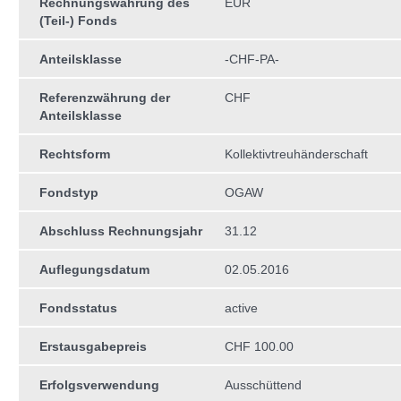
Rechnungswährung des
EUR
(Teil-) Fonds
Anteilsklasse
-CHF-PA-
Referenzwährung der
CHF
Anteilsklasse
Rechtsform
Kollektivtreuhän­derschaft
Fondstyp
OGAW
Abschluss Rechnungsjahr
31.12
Auflegungsdatum
02.05.2016
Fondsstatus
active
Erstausgabepreis
CHF 100.00
Erfolgsverwendung
Ausschüttend