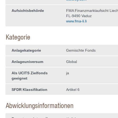
Aufsichtsbehörde
FMA Finanzmarktaufsicht Liech
FL-9490 Vaduz
www.fma-li.li
Kategorie
Anlagekategorie
Gemischte Fonds
Anlageuniversum
Global
Als UCITS Zielfonds
ja
geeignet
SFDR Klassifikation
Artikel 6
Abwicklungsinformationen