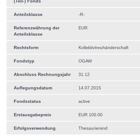
(Teil-) Fonds
Anteilsklasse
-R-
Referenzwährung der
EUR
Anteilsklasse
Rechtsform
Kollektivtreuhän­derschaft
Fondstyp
OGAW
Abschluss Rechnungsjahr
31.12
Auflegungsdatum
14.07.2015
Fondsstatus
active
Erstausgabepreis
EUR 100.00
Erfolgsverwendung
Thesaurierend