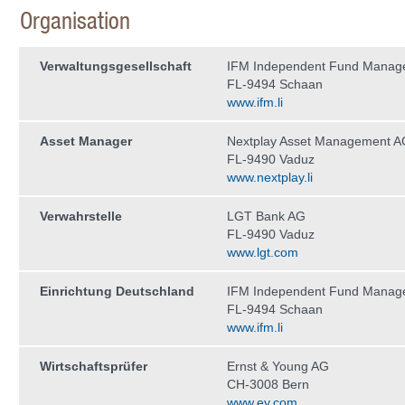
Organisation
Verwaltungs­gesellschaft
IFM Independent Fund Manag
FL-9494 Schaan
www.ifm.li
Asset Manager
Nextplay Asset Management A
FL-9490 Vaduz
www.nextplay.li
Verwahrstelle
LGT Bank AG
FL-9490 Vaduz
www.lgt.com
Einrichtung Deutschland
IFM Independent Fund Manag
FL-9494 Schaan
www.ifm.li
Wirtschaftsprüfer
Ernst & Young AG
CH-3008 Bern
www.ey.com