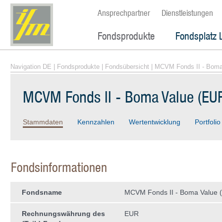
Ansprechpartner
Dienstleistungen
Fondsprodukte
Fondsplatz 
Navigation DE
|
Fondsprodukte
|
Fondsübersicht
| MCVM Fonds II - Boma
MCVM Fonds II - Boma Value (EUR
Stammdaten
Kennzahlen
Wertentwicklung
Portfolio
Fondsinformationen
Fondsname
MCVM Fonds II - Boma Value 
Rechnungswährung des
EUR