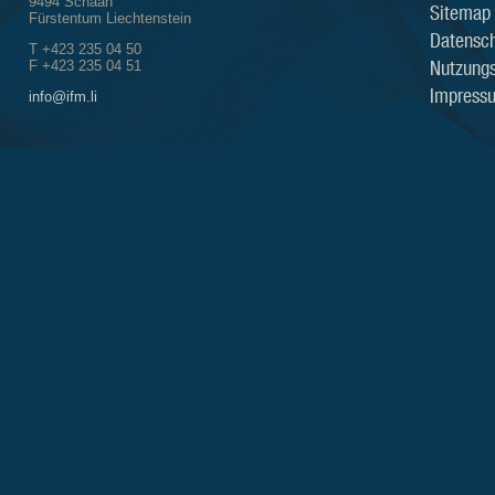
9494 Schaan
Sitemap
Fürstentum Liechtenstein
Datensch
T +423 235 04 50
Nutzung
F +423 235 04 51
Impress
info@ifm.li