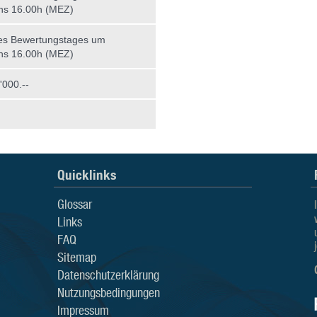
ns 16.00h (MEZ)
es Bewertungstages um
ns 16.00h (MEZ)
000.--
Quicklinks
Glossar
Links
FAQ
Sitemap
Datenschutzerklärung
Nutzungsbedingungen
Impressum