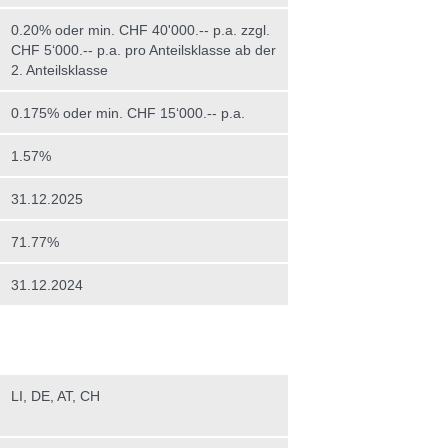
0.20% oder min. CHF 40'000.-- p.a. zzgl.
CHF 5‘000.-- p.a. pro Anteilsklasse ab der
2. Anteilsklasse
0.175% oder min. CHF 15‘000.-- p.a.
1.57%
31.12.2025
71.77%
31.12.2024
LI, DE, AT, CH