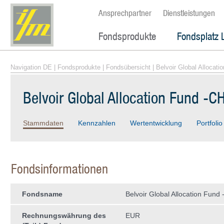
Ansprechpartner
Dienstleistungen
Fondsprodukte
Fondsplatz 
Navigation DE
|
Fondsprodukte
|
Fondsübersicht
| Belvoir Global Allocati
Belvoir Global Allocation Fund -C
Stammdaten
Kennzahlen
Wertentwicklung
Portfolio
Fondsinformationen
Fondsname
Belvoir Global Allocation Fund
Rechnungswährung des
EUR