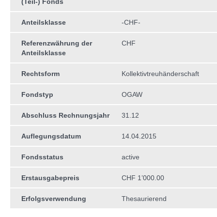
(Teil-) Fonds
Anteilsklasse
-CHF-
Referenzwährung der
CHF
Anteilsklasse
Rechtsform
Kollektivtreuhän­derschaft
Fondstyp
OGAW
Abschluss Rechnungsjahr
31.12
Auflegungsdatum
14.04.2015
Fondsstatus
active
Erstausgabepreis
CHF 1’000.00
Erfolgsverwendung
Thesaurierend