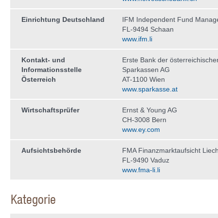
Einrichtung Deutschland
IFM Independent Fund Manag
FL-9494 Schaan
www.ifm.li
Kontakt- und
Erste Bank der österreichische
Informationsstelle
Sparkassen AG
Österreich
AT-1100 Wien
www.sparkasse.at
Wirtschaftsprüfer
Ernst & Young AG
CH-3008 Bern
www.ey.com
Aufsichtsbehörde
FMA Finanzmarktaufsicht Liech
FL-9490 Vaduz
www.fma-li.li
Kategorie