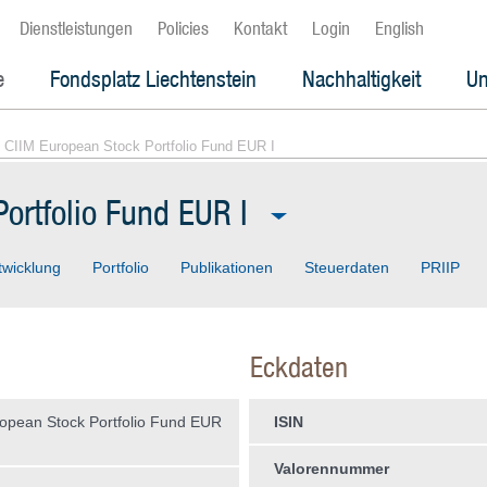
Dienstleistungen
Policies
Kontakt
Login
English
e
Fondsplatz Liechtenstein
Nachhaltigkeit
Un
 CIIM European Stock Portfolio Fund EUR I
ortfolio Fund EUR I
twicklung
Portfolio
Publikationen
Steuerdaten
PRIIP
Eckdaten
opean Stock Portfolio Fund EUR
ISIN
Valorennummer