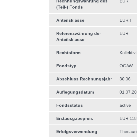
Rechnungswährung des
EUR
(Teil-) Fonds
Anteilsklasse
EUR I
Referenzwährung der
EUR
Anteilsklasse
Rechtsform
Kollektiv
Fondstyp
OGAW
Abschluss Rechnungsjahr
30.06
Auflegungsdatum
01.07.2
Fondsstatus
active
Erstausgabepreis
EUR 118
Erfolgsverwendung
Thesauri