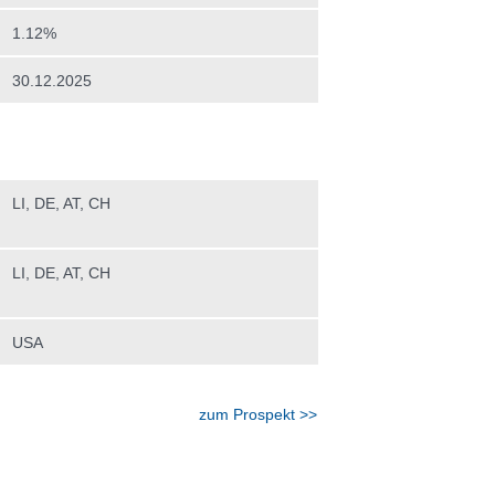
1.12%
30.12.2025
LI, DE, AT, CH
LI, DE, AT, CH
USA
zum Prospekt >>