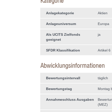
Kategorie
Anlagekategorie
Aktien
Anlageuniversum
Europa
Als UCITS Zielfonds
ja
geeignet
SFDR Klassifikation
Artikel 6
Abwicklungsinformationen
Bewertungsintervall
täglich
Bewertungstag
Montag b
Annahmeschluss Ausgaben
Bewertun
(MEZ)