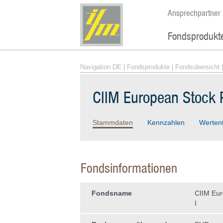
Ansprechpartner
Fondsprodukt
Navigation DE
|
Fondsprodukte
|
Fondsübersicht
|
CIIM European Stock P
Stammdaten
Kennzahlen
Werten
Fondsinformationen
Fondsname
CIIM Eur
I