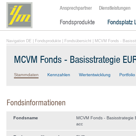
Ansprechpartner
Dienstleistungen
Fondsprodukte
Fondsplatz 
Navigation DE
|
Fondsprodukte
|
Fondsübersicht
| MCVM Fonds - Basisst
MCVM Fonds - Basisstrategie EUR
Stammdaten
Kennzahlen
Wertentwicklung
Portfolio
Fondsinformationen
Fondsname
MCVM Fonds - Basisstrategie 
acc