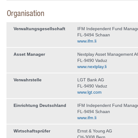
Organisation
Verwaltungs­gesellschaft
IFM Independent Fund Manag
FL-9494 Schaan
www.ifm.li
Asset Manager
Nextplay Asset Management A
FL-9490 Vaduz
www.nextplay.li
Verwahrstelle
LGT Bank AG
FL-9490 Vaduz
www.lgt.com
Einrichtung Deutschland
IFM Independent Fund Manag
FL-9494 Schaan
www.ifm.li
Wirtschaftsprüfer
Ernst & Young AG
CH-3008 Bern