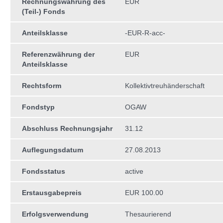
Rechnungswährung des
EUR
(Teil-) Fonds
Anteilsklasse
-EUR-R-acc-
Referenzwährung der
EUR
Anteilsklasse
Rechtsform
Kollektivtreuhän­derschaft
Fondstyp
OGAW
Abschluss Rechnungsjahr
31.12
Auflegungsdatum
27.08.2013
Fondsstatus
active
Erstausgabepreis
EUR 100.00
Erfolgsverwendung
Thesaurierend