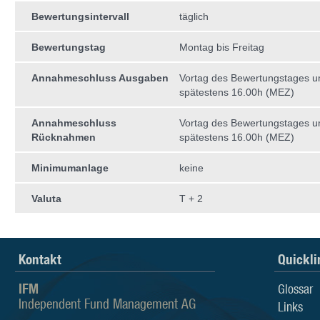
Bewertungsintervall
täglich
Bewertungstag
Montag bis Freitag
Annahmeschluss Ausgaben
Vortag des Bewertungstages 
spätestens 16.00h (MEZ)
Annahmeschluss
Vortag des Bewertungstages 
Rücknahmen
spätestens 16.00h (MEZ)
Minimumanlage
keine
Valuta
T + 2
Kontakt
Quickli
IFM
Glossar
Independent Fund Management AG
Links