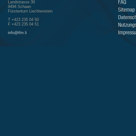
FAQ
Landstrasse 30
9494 Schaan
Sitemap
Fürstentum Liechtenstein
Datensch
T +423 235 04 50
Nutzung
F +423 235 04 51
Impress
info@ifm.li