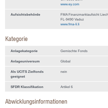
www.ey.com
Aufsichtsbehörde
FMA Finanzmarktaufsicht Liech
FL-9490 Vaduz
www.fma-li.li
Kategorie
Anlagekategorie
Gemischte Fonds
Anlageuniversum
Global
Als UCITS Zielfonds
nein
geeignet
SFDR Klassifikation
Artikel 6
Abwicklungsinformationen