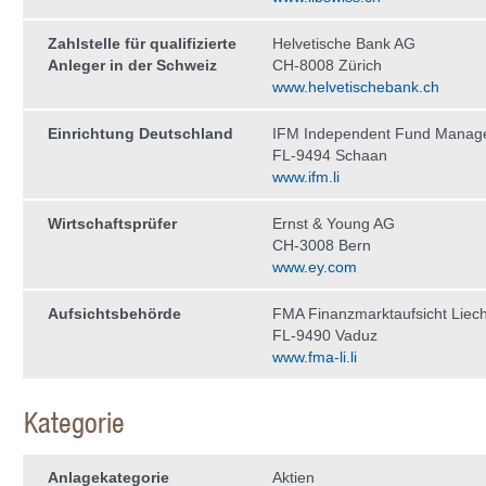
Zahlstelle für qualifizierte
Helvetische Bank AG
Anleger in der Schweiz
CH-8008 Zürich
www.helvetischebank.ch
Einrichtung Deutschland
IFM Independent Fund Manag
FL-9494 Schaan
www.ifm.li
Wirtschaftsprüfer
Ernst & Young AG
CH-3008 Bern
www.ey.com
Aufsichtsbehörde
FMA Finanzmarktaufsicht Liech
FL-9490 Vaduz
www.fma-li.li
Kategorie
Anlagekategorie
Aktien