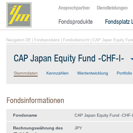
Ansprechpartner
Dienstleistungen
Fondsprodukte
Fondsplatz 
Navigation DE
|
Fondsprodukte
|
Fondsübersicht
| CAP Japan Equity Fund
CAP Japan Equity Fund -CHF-I-
Stammdaten
Kennzahlen
Wertentwicklung
Portfolio
Fondsinformationen
Fondsname
CAP Japan Equity Fund -CHF-I
Rechnungswährung des
JPY