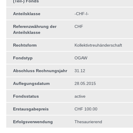
(Teil-) Fonds
Anteilsklasse
-CHF-I-
Referenzwährung der
CHF
Anteilsklasse
Rechtsform
Kollektivtreuhän­derschaft
Fondstyp
OGAW
Abschluss Rechnungsjahr
31.12
Auflegungsdatum
28.05.2015
Fondsstatus
active
Erstausgabepreis
CHF 100.00
Erfolgsverwendung
Thesaurierend