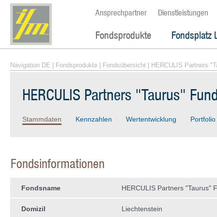
Ansprechpartner
Dienstleistungen
Fondsprodukte
Fondsplatz 
Navigation DE
|
Fondsprodukte
|
Fondsübersicht
| HERCULIS Partners "T
HERCULIS Partners "Taurus" Fun
Stammdaten
Kennzahlen
Wertentwicklung
Portfolio
Fondsinformationen
Fondsname
HERCULIS Partners "Taurus" 
Domizil
Liechtenstein