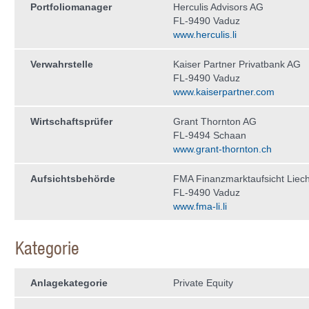
Portfoliomanager
Herculis Advisors AG
FL-9490 Vaduz
www.herculis.li
Verwahrstelle
Kaiser Partner Privatbank AG
FL-9490 Vaduz
www.kaiserpartner.com
Wirtschaftsprüfer
Grant Thornton AG
FL-9494 Schaan
www.grant-thornton.ch
Aufsichtsbehörde
FMA Finanzmarktaufsicht Liech
FL-9490 Vaduz
www.fma-li.li
Kategorie
Anlagekategorie
Private Equity