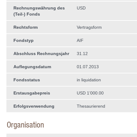
Rechnungswährung des
USD
(Teil-) Fonds
Rechtsform
Vertragsform
Fondstyp
AIF
Abschluss Rechnungsjahr
31.12
Auflegungsdatum
01.07.2013
Fondsstatus
in liquidation
Erstausgabepreis
USD 1’000.00
Erfolgsverwendung
Thesaurierend
Organisation