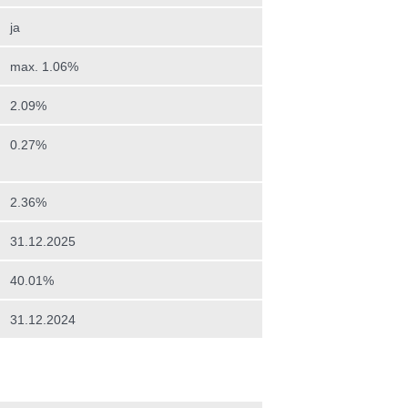
ja
max. 1.06%
2.09%
0.27%
2.36%
31.12.2025
40.01%
31.12.2024