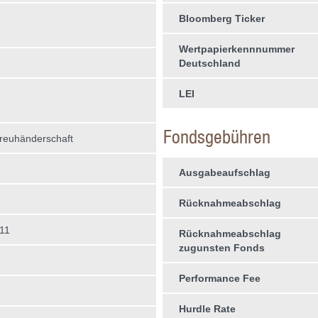
Bloomberg Ticker
Wertpapierkennnummer
Deutschland
LEI
Fondsgebühren
treuhän­derschaft
Ausgabeaufschlag
Rücknahmeabschlag
11
Rücknahmeabschlag
zugunsten Fonds
Performance Fee
Hurdle Rate