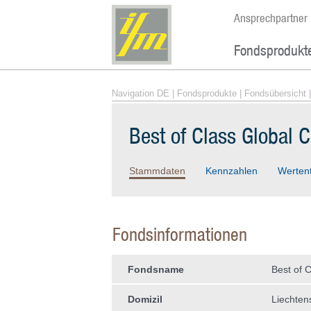
Ansprechpartner
Fondsprodukt
Navigation DE
|
Fondsprodukte
|
Fondsübersicht
|
Best of Class Global C
Stammdaten
Kennzahlen
Werten
Fondsinformationen
Fondsname
Best of C
Domizil
Liechten