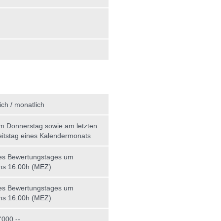
ich / monatlich
am Donnerstag sowie am letzten
itstag eines Kalendermonats
es Bewertungstages um
ns 16.00h (MEZ)
es Bewertungstages um
ns 16.00h (MEZ)
000.--