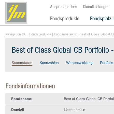
Ansprechpartner
Dienstleistungen
Fondsprodukte
Fondsplatz 
Navigation DE
|
Fondsprodukte
|
Fondsübersicht
| Best of Class Global CB
Best of Class Global CB Portfolio 
Stammdaten
Kennzahlen
Wertentwicklung
Portfolio
Fondsinformationen
Fondsname
Best of Class Global CB Portfol
Domizil
Liechtenstein