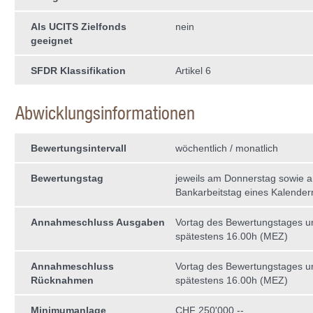
Als UCITS Zielfonds
nein
geeignet
SFDR Klassifikation
Artikel 6
Abwicklungsinformationen
Bewertungsintervall
wöchentlich / monatlich
Bewertungstag
jeweils am Donnerstag sowie a
Bankarbeitstag eines Kalende
Annahmeschluss Ausgaben
Vortag des Bewertungstages 
spätestens 16.00h (MEZ)
Annahmeschluss
Vortag des Bewertungstages 
Rücknahmen
spätestens 16.00h (MEZ)
Minimumanlage
CHF 250'000.--