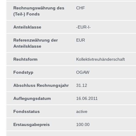
Rechnungswährung des
CHF
(Teil-) Fonds
Anteilsklasse
-EUR-I-
Referenzwährung der
EUR
Anteilsklasse
Rechtsform
Kollektivtreuhän­derschaft
Fondstyp
OGAW
Abschluss Rechnungsjahr
31.12
Auflegungsdatum
16.06.2011
Fondsstatus
active
Erstausgabepreis
100.00