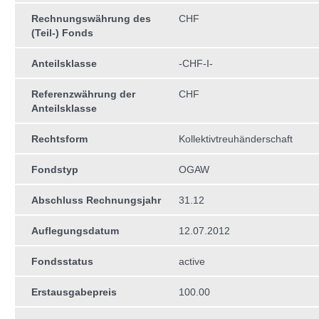
Rechnungswährung des
CHF
(Teil-) Fonds
Anteilsklasse
-CHF-I-
Referenzwährung der
CHF
Anteilsklasse
Rechtsform
Kollektivtreuhän­derschaft
Fondstyp
OGAW
Abschluss Rechnungsjahr
31.12
Auflegungsdatum
12.07.2012
Fondsstatus
active
Erstausgabepreis
100.00