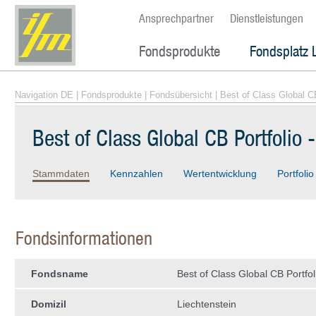
Ansprechpartner
Dienstleistungen
Fondsprodukte
Fondsplatz 
Navigation DE
|
Fondsprodukte
|
Fondsübersicht
| Best of Class Global CB
Best of Class Global CB Portfolio 
Stammdaten
Kennzahlen
Wertentwicklung
Portfolio
Fondsinformationen
Fondsname
Best of Class Global CB Portfol
Domizil
Liechtenstein