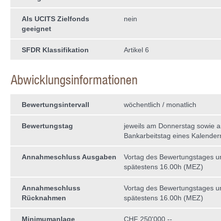
Als UCITS Zielfonds
nein
geeignet
SFDR Klassifikation
Artikel 6
Abwicklungsinformationen
Bewertungsintervall
wöchentlich / monatlich
Bewertungstag
jeweils am Donnerstag sowie a
Bankarbeitstag eines Kalende
Annahmeschluss Ausgaben
Vortag des Bewertungstages 
spätestens 16.00h (MEZ)
Annahmeschluss
Vortag des Bewertungstages 
Rücknahmen
spätestens 16.00h (MEZ)
Minimumanlage
CHF 250'000.--