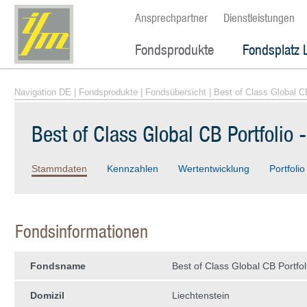
Ansprechpartner
Dienstleistungen
Fondsprodukte
Fondsplatz 
Navigation DE
|
Fondsprodukte
|
Fondsübersicht
| Best of Class Global C
Best of Class Global CB Portfolio
Stammdaten
Kennzahlen
Wertentwicklung
Portfolio
Fondsinformationen
Fondsname
Best of Class Global CB Portfo
Domizil
Liechtenstein