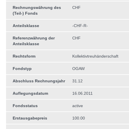
Rechnungswährung des
CHF
(Teil-) Fonds
Anteilsklasse
-CHF-R-
Referenzwährung der
CHF
Anteilsklasse
Rechtsform
Kollektivtreuhän­derschaft
Fondstyp
OGAW
Abschluss Rechnungsjahr
31.12
Auflegungsdatum
16.06.2011
Fondsstatus
active
Erstausgabepreis
100.00