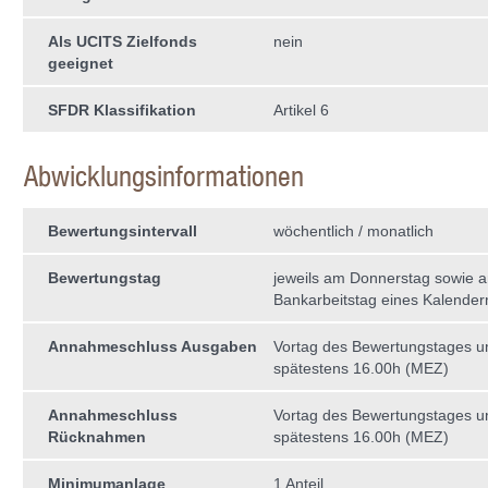
Als UCITS Zielfonds
nein
geeignet
SFDR Klassifikation
Artikel 6
Abwicklungsinformationen
Bewertungsintervall
wöchentlich / monatlich
Bewertungstag
jeweils am Donnerstag sowie a
Bankarbeitstag eines Kalende
Annahmeschluss Ausgaben
Vortag des Bewertungstages 
spätestens 16.00h (MEZ)
Annahmeschluss
Vortag des Bewertungstages 
Rücknahmen
spätestens 16.00h (MEZ)
Minimumanlage
1 Anteil