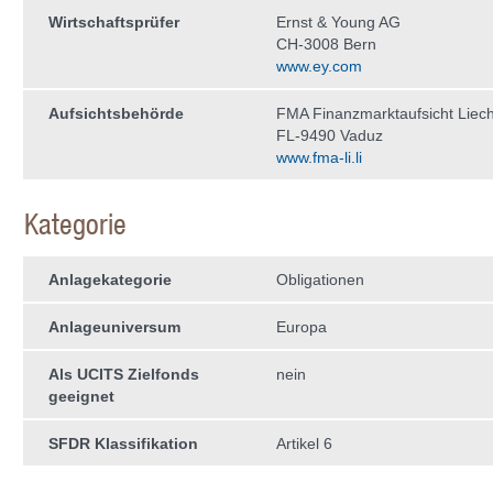
Wirtschaftsprüfer
Ernst & Young AG
CH-3008 Bern
www.ey.com
Aufsichtsbehörde
FMA Finanzmarktaufsicht Liech
FL-9490 Vaduz
www.fma-li.li
Kategorie
Anlagekategorie
Obligationen
Anlageuniversum
Europa
Als UCITS Zielfonds
nein
geeignet
SFDR Klassifikation
Artikel 6