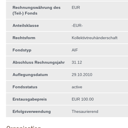
Rechnungswährung des
EUR
(Teil-) Fonds
Anteilsklasse
-EUR-
Rechtsform
Kollektivtreuhän­derschaft
Fondstyp
AIF
Abschluss Rechnungsjahr
31.12
Auflegungsdatum
29.10.2010
Fondsstatus
active
Erstausgabepreis
EUR 100.00
Erfolgsverwendung
Thesaurierend