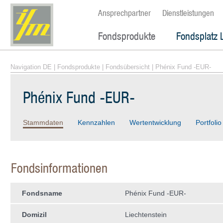
Ansprechpartner
Dienstleistungen
Fondsprodukte
Fondsplatz 
Navigation DE
|
Fondsprodukte
|
Fondsübersicht
| Phénix Fund -EUR-
Phénix Fund -EUR-
Stammdaten
Kennzahlen
Wertentwicklung
Portfolio
Fondsinformationen
Fondsname
Phénix Fund -EUR-
Domizil
Liechtenstein