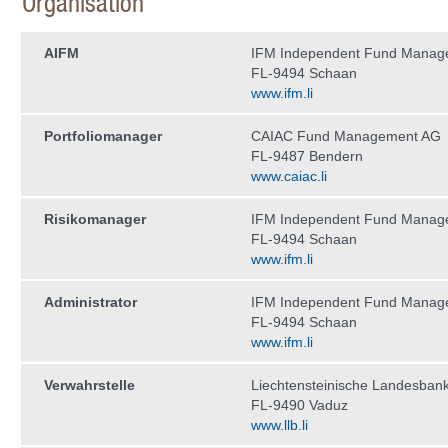
Organisation
AIFM
IFM Independent Fund Manag
FL-9494 Schaan
www.ifm.li
Portfoliomanager
CAIAC Fund Management AG
FL-9487 Bendern
www.caiac.li
Risikomanager
IFM Independent Fund Manag
FL-9494 Schaan
www.ifm.li
Administrator
IFM Independent Fund Manag
FL-9494 Schaan
www.ifm.li
Verwahrstelle
Liechtensteinische Landesban
FL-9490 Vaduz
www.llb.li