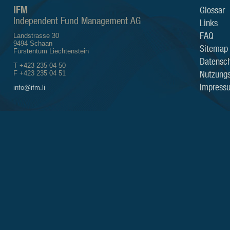
IFM
Glossar
Independent Fund Management AG
Links
FAQ
Landstrasse 30
9494 Schaan
Sitemap
Fürstentum Liechtenstein
Datensch
T +423 235 04 50
Nutzung
F +423 235 04 51
Impress
info@ifm.li