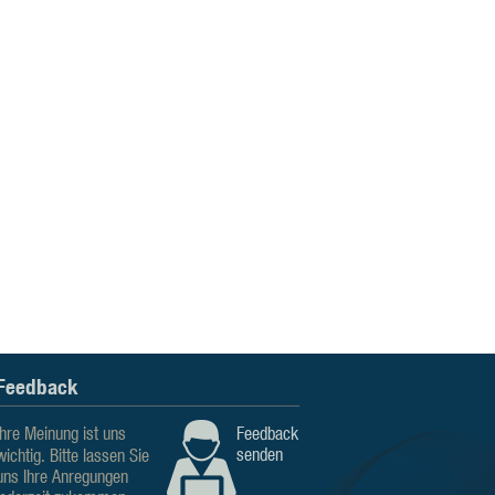
Feedback
Ihre Meinung ist uns
Feedback
senden
wichtig. Bitte lassen Sie
uns Ihre Anregungen