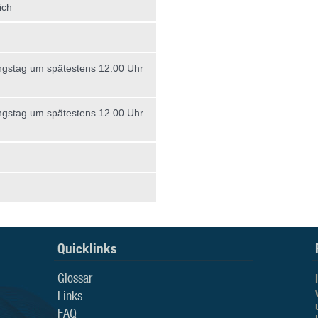
ich
gstag um spätestens 12.00 Uhr
gstag um spätestens 12.00 Uhr
Quicklinks
Glossar
Links
FAQ