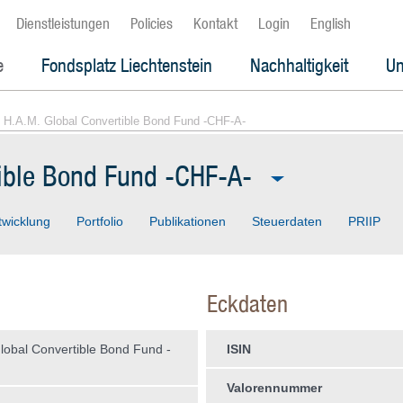
Dienstleistungen
Policies
Kontakt
Login
English
e
Fondsplatz Liechtenstein
Nachhaltigkeit
Un
 H.A.M. Global Convertible Bond Fund -CHF-A-
tible Bond Fund -CHF-A-
twicklung
Portfolio
Publikationen
Steuerdaten
PRIIP
Eckdaten
lobal Convertible Bond Fund -
ISIN
Valorennummer