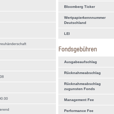
Bloomberg Ticker
Wertpapierkennnummer
Deutschland
LEI
treuhän­derschaft
Fondsgebühren
Ausgabeaufschlag
Rücknahmeabschlag
008
Rücknahmeabschlag
zugunsten Fonds
00.00
Management Fee
erend
Performance Fee