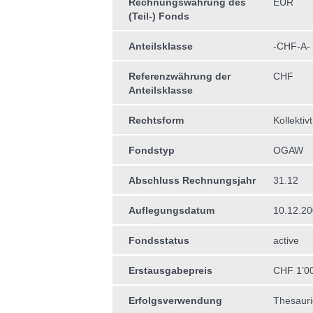
Rechnungswährung des
EUR
(Teil-) Fonds
Anteilsklasse
-CHF-A-
Referenzwährung der
CHF
Anteilsklasse
Rechtsform
Kollektiv
Fondstyp
OGAW
Abschluss Rechnungsjahr
31.12
Auflegungsdatum
10.12.2
Fondsstatus
active
Erstausgabepreis
CHF 1’0
Erfolgsverwendung
Thesauri