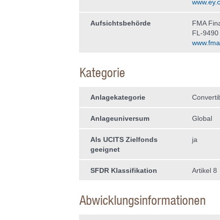
www.ey.
Aufsichtsbehörde
FMA Fina
FL-9490
www.fma-l
Kategorie
Anlagekategorie
Converti
Anlageuniversum
Global
Als UCITS Zielfonds
ja
geeignet
SFDR Klassifikation
Artikel 8
Abwicklungsinformationen