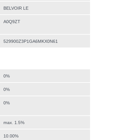
BELVOIR LE
A0Q9ZT
529900Z3P1GA6MKX0N61
0%
0%
0%
max. 1.5%
10.00%