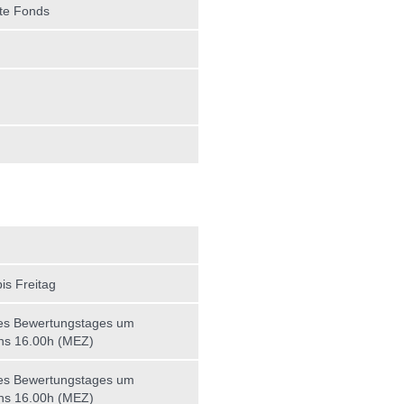
te Fonds
is Freitag
es Bewertungstages um
ns 16.00h (MEZ)
es Bewertungstages um
ns 16.00h (MEZ)