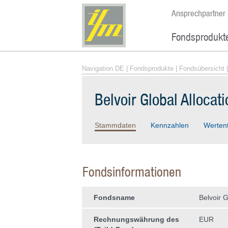
Ansprechpartner
Fondsprodukt
Navigation DE
|
Fondsprodukte
|
Fondsübersicht
|
Belvoir Global Alloca
Stammdaten
Kennzahlen
Werten
Fondsinformationen
Fondsname
Belvoir 
Rechnungswährung des
EUR