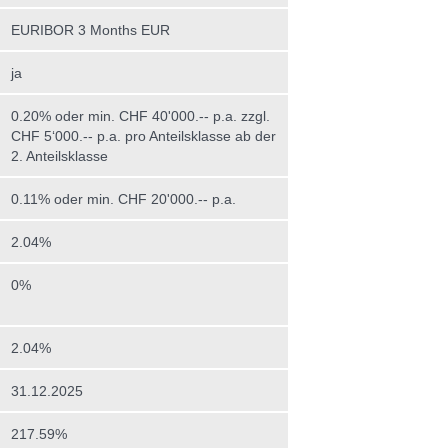
EURIBOR 3 Months EUR
ja
0.20% oder min. CHF 40'000.-- p.a. zzgl.
CHF 5‘000.-- p.a. pro Anteilsklasse ab der
2. Anteilsklasse
0.11% oder min. CHF 20'000.-- p.a.
2.04%
0%
2.04%
31.12.2025
217.59%