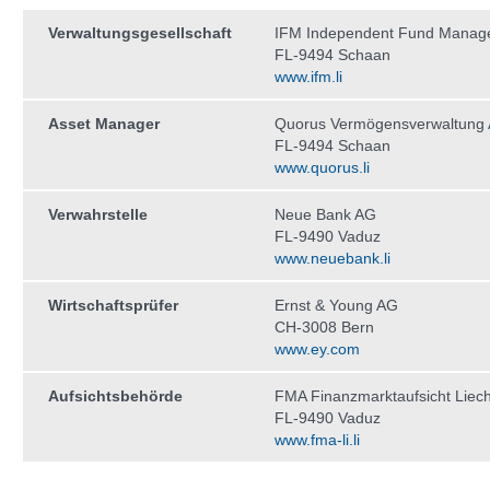
Verwaltungs­gesellschaft
IFM Independent Fund Manag
FL-9494 Schaan
www.ifm.li
Asset Manager
Quorus Vermögensverwaltung
FL-9494 Schaan
www.quorus.li
Verwahrstelle
Neue Bank AG
FL-9490 Vaduz
www.neuebank.li
Wirtschaftsprüfer
Ernst & Young AG
CH-3008 Bern
www.ey.com
Aufsichtsbehörde
FMA Finanzmarktaufsicht Liech
FL-9490 Vaduz
www.fma-li.li