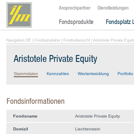
Ansprechpartner
Dienstleistungen
Fondsprodukte
Fondsplatz 
Navigation DE
|
Fondsprodukte
|
Fondsübersicht
| Aristotele Private Equit
Aristotele Private Equity
Stammdaten
Kennzahlen
Wertentwicklung
Portfolio
Fondsinformationen
Fondsname
Aristotele Private Equity
Domizil
Liechtenstein