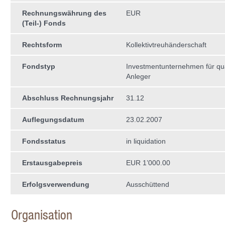
Rechnungswährung des
EUR
(Teil-) Fonds
Rechtsform
Kollektivtreuhän­derschaft
Fondstyp
Investmentunternehmen für qual
Anleger
Abschluss Rechnungsjahr
31.12
Auflegungsdatum
23.02.2007
Fondsstatus
in liquidation
Erstausgabepreis
EUR 1’000.00
Erfolgsverwendung
Ausschüttend
Organisation