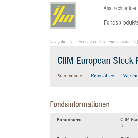
Ansprechpartner
Fondsprodukt
Navigation DE
|
Fondsprodukte
|
Fondsübersicht
|
CIIM European Stock P
Stammdaten
Kennzahlen
Werten
Fondsinformationen
Fondsname
CIIM Eur
R