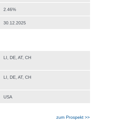
2.46%
30.12.2025
LI, DE, AT, CH
LI, DE, AT, CH
USA
zum Prospekt >>