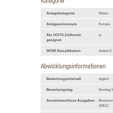
Kategorie
Anlagekategorie
Aktien
Anlageuniversum
Europa
Als UCITS Zielfonds
ja
geeignet
SFDR Klassifikation
Artikel 6
Abwicklungsinformationen
Bewertungsintervall
täglich
Bewertungstag
Montag b
Annahmeschluss Ausgaben
Bewertun
(MEZ)