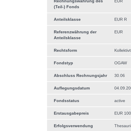
Rechnungswährung des
EUR
(Teil-) Fonds
Anteilsklasse
EUR R
Referenzwährung der
EUR
Anteilsklasse
Rechtsform
Kollektiv
Fondstyp
OGAW
Abschluss Rechnungsjahr
30.06
Auflegungsdatum
04.09.2
Fondsstatus
active
Erstausgabepreis
EUR 100
Erfolgsverwendung
Thesauri