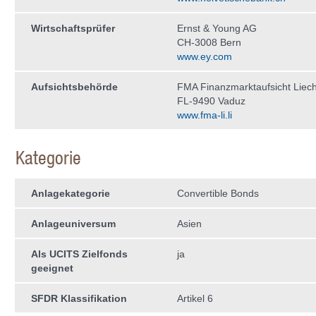
Wirtschaftsprüfer
Ernst & Young AG
CH-3008 Bern
www.ey.com
Aufsichtsbehörde
FMA Finanzmarktaufsicht Liech
FL-9490 Vaduz
www.fma-li.li
Kategorie
Anlagekategorie
Convertible Bonds
Anlageuniversum
Asien
Als UCITS Zielfonds
ja
geeignet
SFDR Klassifikation
Artikel 6