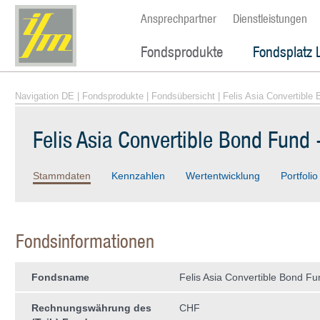
Ansprechpartner
Dienstleistungen
Fondsprodukte
Fondsplatz 
Navigation DE
|
Fondsprodukte
|
Fondsübersicht
| Felis Asia Convertible 
Felis Asia Convertible Bond Fund -
Stammdaten
Kennzahlen
Wertentwicklung
Portfolio
Fondsinformationen
Fondsname
Felis Asia Convertible Bond Fun
Rechnungswährung des
CHF