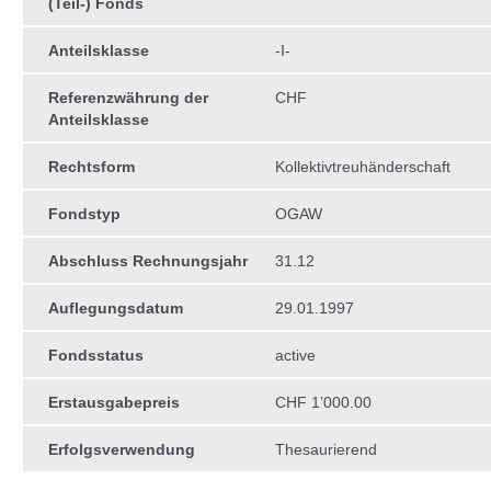
(Teil-) Fonds
Anteilsklasse
-I-
Referenzwährung der
CHF
Anteilsklasse
Rechtsform
Kollektivtreuhän­derschaft
Fondstyp
OGAW
Abschluss Rechnungsjahr
31.12
Auflegungsdatum
29.01.1997
Fondsstatus
active
Erstausgabepreis
CHF 1’000.00
Erfolgsverwendung
Thesaurierend