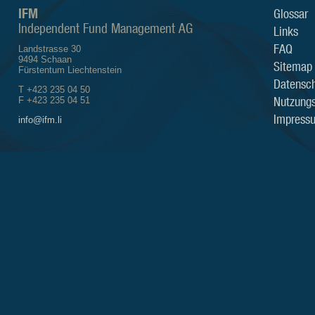
IFM
Glossar
Independent Fund Management AG
Links
FAQ
Landstrasse 30
9494 Schaan
Sitemap
Fürstentum Liechtenstein
Datensch
T +423 235 04 50
Nutzung
F +423 235 04 51
Impress
info@ifm.li