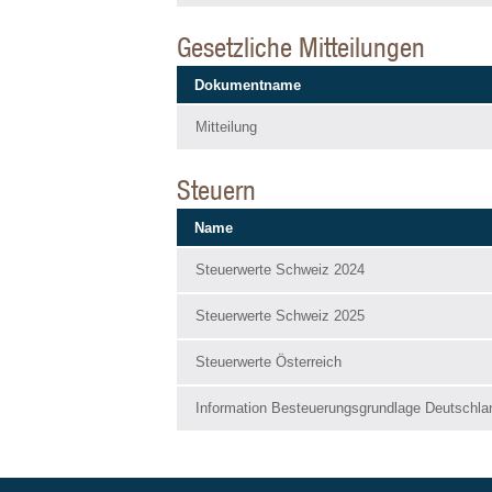
Gesetzliche Mitteilungen
Dokumentname
Mitteilung
Steuern
Name
Steuerwerte Schweiz 2024
Steuerwerte Schweiz 2025
Steuerwerte Österreich
Information Besteuerungsgrundlage Deutschla