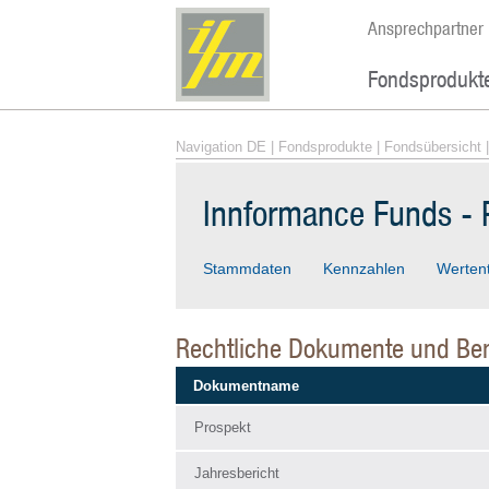
Ansprechpartner
Fondsprodukt
Navigation DE
|
Fondsprodukte
|
Fondsübersicht
|
Innformance Funds - P
Stammdaten
Kennzahlen
Werten
Rechtliche Dokumente und Ber
Dokumentname
Prospekt
Jahresbericht