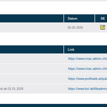
Datum
DE
26.05.2026
Link
https://www.ictax.admin.ch/
https://www.ictax.admin.ch/
https://www.profitweb.at/publ
nd ab 01.01.2018
https://www.bvi.de/fileadmi