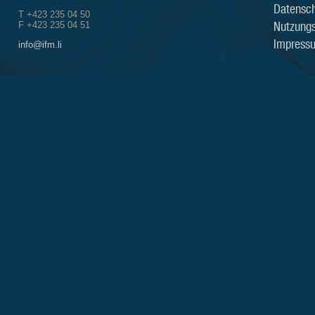
Datensch
T +423 235 04 50
Nutzung
F +423 235 04 51
Impress
info@ifm.li