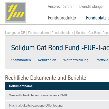
Ansprechpartner
Dienstleistungen
Fondsprodukte
Fondsplatz 
Navigation DE
|
Fondsprodukte
|
Fondsübersicht
| Solidum Cat Bond Fun
Solidum Cat Bond Fund -EUR-I-a
Stammdaten
Kennzahlen
Wertentwicklung
Portfolio
Rechtliche Dokumente und Berichte
Dokumentname
Wesentliche Anlegerinformationen - PRIIP
Nachhaltigkeitsbezogene Offenlegung