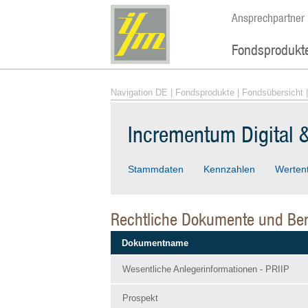
Ansprechpartner
Fondsprodukt
Navigation DE
|
Fondsprodukte
|
Fondsübersicht
|
Incrementum Digital 
Stammdaten
Kennzahlen
Werten
Rechtliche Dokumente und Ber
Dokumentname
Wesentliche Anlegerinformationen - PRIIP
Prospekt