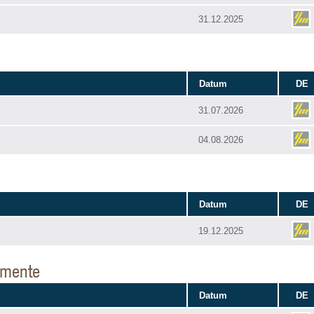
31.12.2025
Datum
DE
31.07.2026
04.08.2026
Datum
DE
19.12.2025
umente
Datum
DE