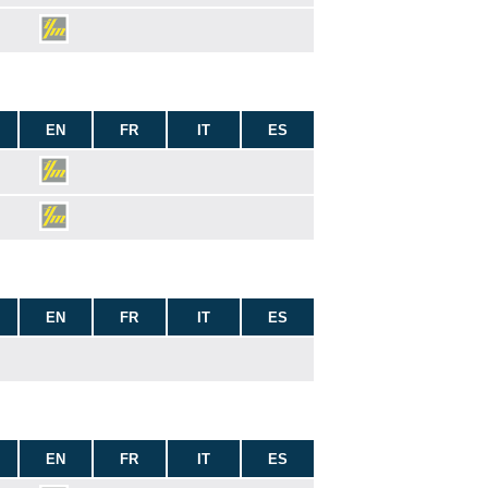
EN
FR
IT
ES
EN
FR
IT
ES
EN
FR
IT
ES