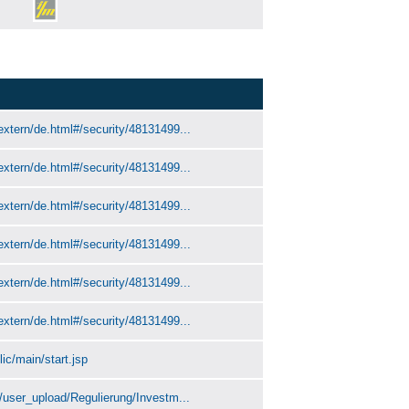
extern/de.html#/security/48131499...
extern/de.html#/security/48131499...
extern/de.html#/security/48131499...
extern/de.html#/security/48131499...
extern/de.html#/security/48131499...
extern/de.html#/security/48131499...
ic/main/start.jsp
n/user_upload/Regulierung/Investm...