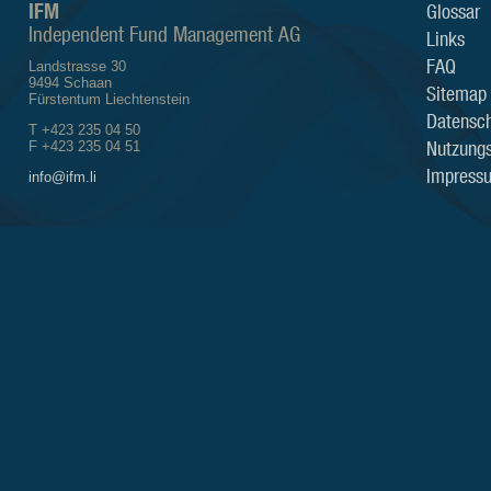
IFM
Glossar
Independent Fund Management AG
Links
FAQ
Landstrasse 30
9494 Schaan
Sitemap
Fürstentum Liechtenstein
Datensch
T +423 235 04 50
Nutzung
F +423 235 04 51
Impress
info@ifm.li