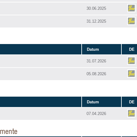
30.06.2025
31.12.2025
Datum
DE
31.07.2026
05.08.2026
Datum
DE
07.04.2026
umente