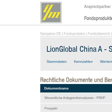
Ansprechpartner
Fondsprodukt
Navigation DE
|
Fondsprodukte
|
Fondsübersicht
|
LionGlobal China A -
Stammdaten
Kennzahlen
Werten
Rechtliche Dokumente und Ber
Dokumentname
Wesentliche Anlegerinformationen - PRIIP
Prospekt