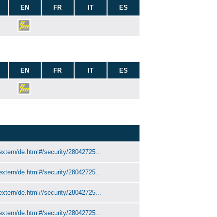
EN
FR
IT
ES
EN
FR
IT
ES
extern/de.html#/security/28042725...
extern/de.html#/security/28042725...
extern/de.html#/security/28042725...
extern/de.html#/security/28042725...