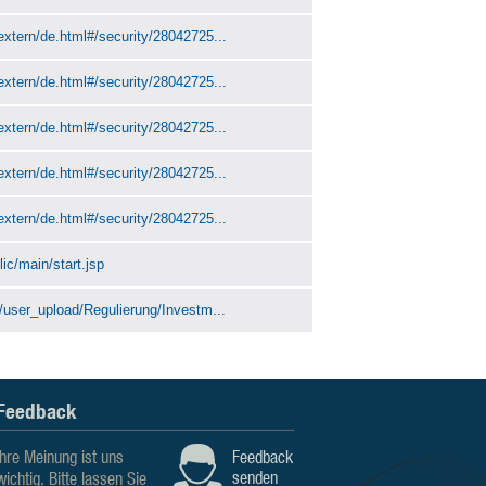
extern/de.html#/security/28042725...
extern/de.html#/security/28042725...
extern/de.html#/security/28042725...
extern/de.html#/security/28042725...
extern/de.html#/security/28042725...
ic/main/start.jsp
n/user_upload/Regulierung/Investm...
Feedback
Ihre Meinung ist uns
Feedback
senden
wichtig. Bitte lassen Sie