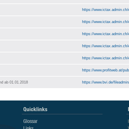
https://www.ictax.admin.ch/
https://www.ictax.admin.ch/
https://www.ictax.admin.ch/
https://www.ictax.admin.ch/
https://www.ictax.admin.ch/
https://www.profitweb.at/publ
nd ab 01.01.2018
https://www.bvi.de/fileadmi
Quicklinks
Glossar
Links