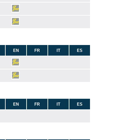
EN
FR
IT
ES
EN
FR
IT
ES