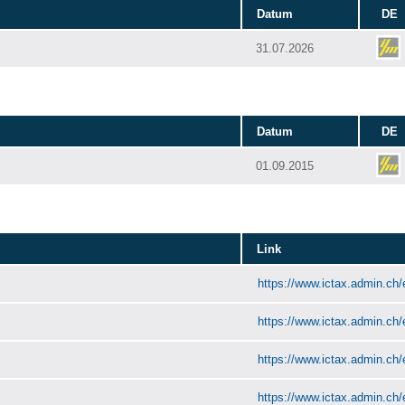
Datum
DE
31.07.2026
Datum
DE
01.09.2015
Link
https://www.ictax.admin.ch/
https://www.ictax.admin.ch/
https://www.ictax.admin.ch/
https://www.ictax.admin.ch/