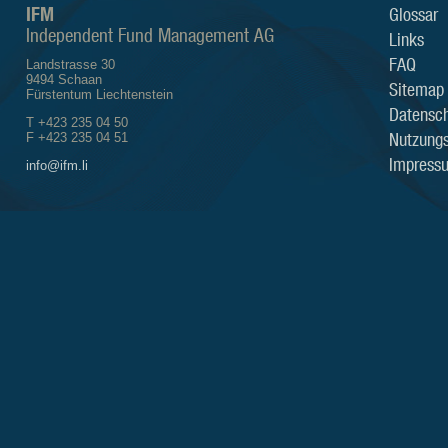
IFM
Glossar
Independent Fund Management AG
Links
FAQ
Landstrasse 30
9494 Schaan
Sitemap
Fürstentum Liechtenstein
Datensch
T +423 235 04 50
Nutzung
F +423 235 04 51
Impress
info@ifm.li