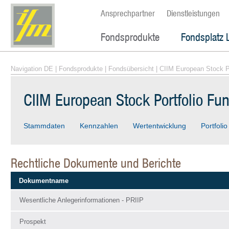
Ansprechpartner
Dienstleistungen
Fondsprodukte
Fondsplatz 
Navigation DE
|
Fondsprodukte
|
Fondsübersicht
| CIIM European Stock P
CIIM European Stock Portfolio Fu
Stammdaten
Kennzahlen
Wertentwicklung
Portfolio
Rechtliche Dokumente und Berichte
Dokumentname
Wesentliche Anlegerinformationen - PRIIP
Prospekt