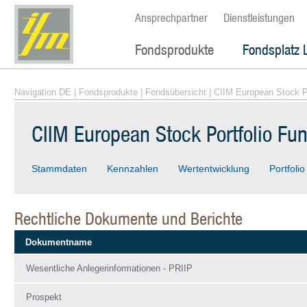
Ansprechpartner
Dienstleistungen
Fondsprodukte
Fondsplatz 
Navigation DE
|
Fondsprodukte
|
Fondsübersicht
| CIIM European Stock P
CIIM European Stock Portfolio Fu
Stammdaten
Kennzahlen
Wertentwicklung
Portfolio
Rechtliche Dokumente und Berichte
Dokumentname
Wesentliche Anlegerinformationen - PRIIP
Prospekt