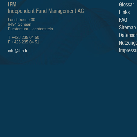
IFM
Glossar
Independent Fund Management AG
Links
FAQ
Landstrasse 30
9494 Schaan
Sitemap
Fürstentum Liechtenstein
Datensch
T +423 235 04 50
Nutzung
F +423 235 04 51
Impress
info@ifm.li