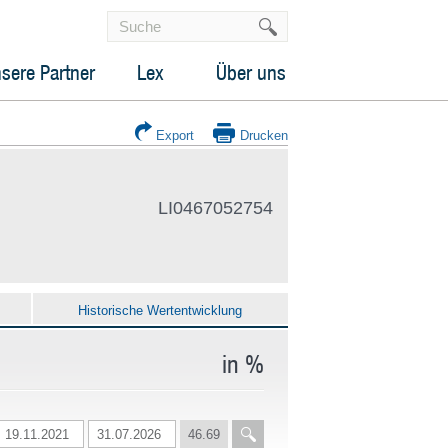
sere Partner
Lex
Über uns
Export
Drucken
LI0467052754
Historische Wertentwicklung
in %
46.69