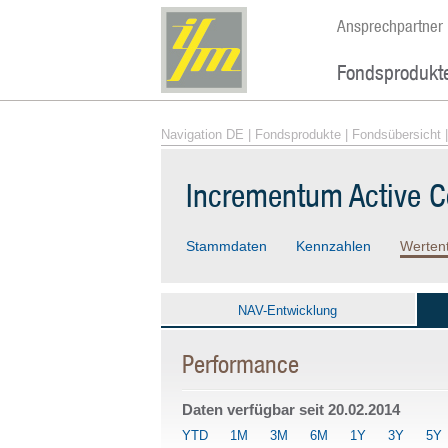
Ansprechpartner
Fondsprodukt
Navigation DE
|
Fondsprodukte
|
Fondsübersicht
|
Incrementum Active 
Stammdaten
Kennzahlen
Werten
NAV-Entwicklung
Performance
Daten verfügbar seit
20.02.2014
YTD
1M
3M
6M
1Y
3Y
5Y