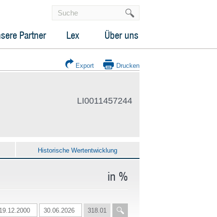
sere Partner
Lex
Über uns
Export
Drucken
LI0011457244
Historische Wertentwicklung
in %
318.01