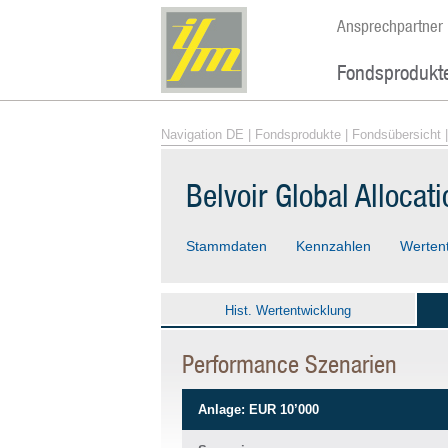
Ansprechpartner
Fondsprodukt
Navigation DE
|
Fondsprodukte
|
Fondsübersicht
|
Belvoir Global Alloca
Stammdaten
Kennzahlen
Werten
Hist. Wertentwicklung
Performance Szenarien
Anlage: EUR 10’000