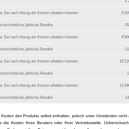
1 
s Sie nach Abzug der Kosten erhalten könnten
6’42
chschnittliche jährliche Rendite
-3
s Sie nach Abzug der Kosten erhalten könnten
8’90
chschnittliche jährliche Rendite
-1
s Sie nach Abzug der Kosten erhalten könnten
10’12
chschnittliche jährliche Rendite
1
s Sie nach Abzug der Kosten erhalten könnten
11’49
chschnittliche jährliche Rendite
1
 Kosten des Produkts selbst enthalten, jedoch unter Umständen nicht a
e die Kosten Ihres Beraters oder Ihrer Vertriebsstelle. Unberücksicht