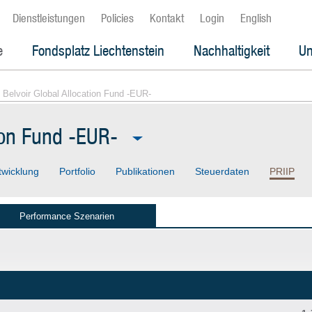
Dienstleistungen
Policies
Kontakt
Login
English
e
Fondsplatz Liechtenstein
Nachhaltigkeit
Un
 Belvoir Global Allocation Fund -EUR-
tion Fund -EUR-
twicklung
Portfolio
Publikationen
Steuerdaten
PRIIP
Performance Szenarien