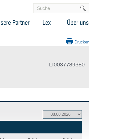
sere Partner
Lex
Über uns
Drucken
LI0037789380