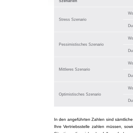
Szenarien
Wa
Stress Szenario
Dur
Wa
Pessimistisches Szenario
Dur
Wa
Mittleres Szenario
Dur
Wa
Optimistisches Szenario
Dur
In den angeführten Zahlen sind sämtliche
Ihre Vertriebsstelle zahlen müssen‚ sowi