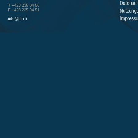
Datensch
T +423 235 04 50
Nutzung
F +423 235 04 51
Impress
info@ifm.li