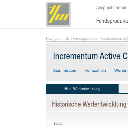
Ansprechpartner
Fondsprodukt
Navigation DE
|
Fondsprodukte
|
Fondsübersicht
|
Incrementum Active 
Stammdaten
Kennzahlen
Werten
Hist. Wertentwicklung
Historische Wertentwicklung