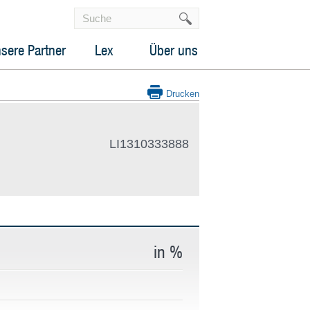
sere Partner
Lex
Über uns
Drucken
LI1310333888
in %