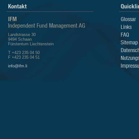
Kontakt
Quickli
IFM
Glossar
Independent Fund Management AG
Links
FAQ
Landstrasse 30
9494 Schaan
Sitemap
Fürstentum Liechtenstein
Datensch
T +423 235 04 50
Nutzung
F +423 235 04 51
Impress
info@ifm.li