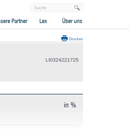
sere Partner
Lex
Über uns
Drucken
LI0324221725
in %