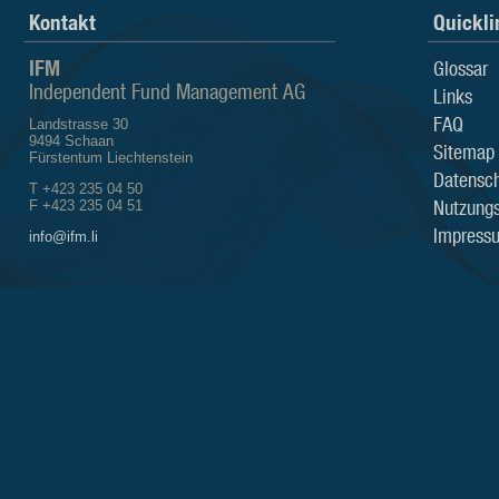
Kontakt
Quickli
IFM
Glossar
Independent Fund Management AG
Links
FAQ
Landstrasse 30
9494 Schaan
Sitemap
Fürstentum Liechtenstein
Datensch
T +423 235 04 50
Nutzung
F +423 235 04 51
Impress
info@ifm.li