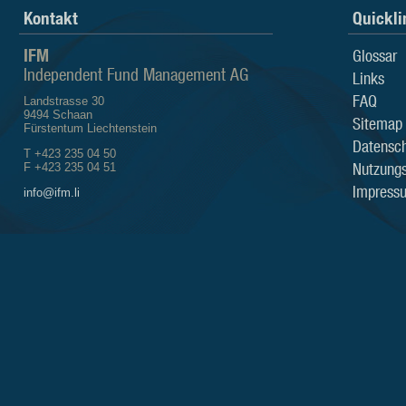
Kontakt
Quickli
IFM
Glossar
Independent Fund Management AG
Links
FAQ
Landstrasse 30
9494 Schaan
Sitemap
Fürstentum Liechtenstein
Datensch
T +423 235 04 50
Nutzung
F +423 235 04 51
Impress
info@ifm.li