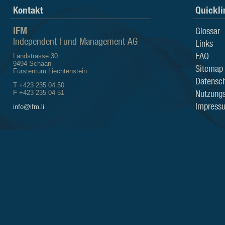
Kontakt
Quickli
IFM
Glossar
Independent Fund Management AG
Links
FAQ
Landstrasse 30
9494 Schaan
Sitemap
Fürstentum Liechtenstein
Datensch
T +423 235 04 50
Nutzung
F +423 235 04 51
Impress
info@ifm.li