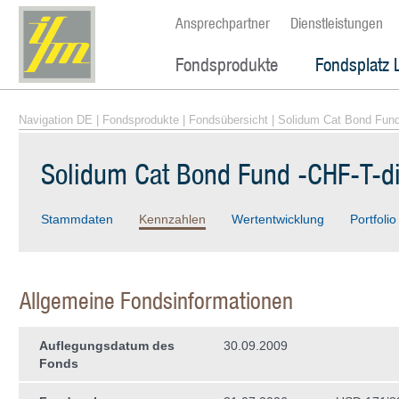
Ansprechpartner
Dienstleistungen
Fondsprodukte
Fondsplatz 
Navigation DE
|
Fondsprodukte
|
Fondsübersicht
| Solidum Cat Bond Fund
Solidum Cat Bond Fund -CHF-T-d
Stammdaten
Kennzahlen
Wertentwicklung
Portfolio
Allgemeine Fondsinformationen
Auflegungsdatum des
30.09.2009
Fonds