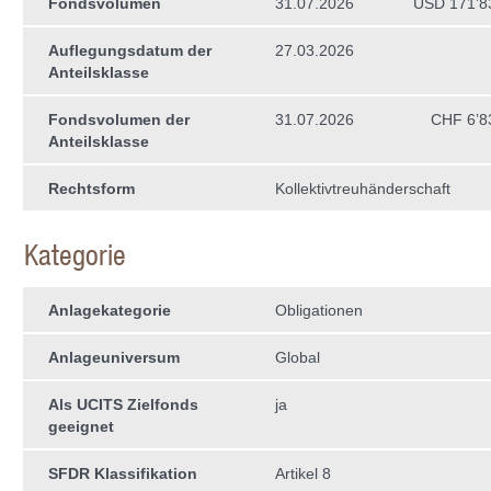
Fondsvolumen
31.07.2026
USD 171’8
Auflegungsdatum der
27.03.2026
Anteilsklasse
Fondsvolumen der
31.07.2026
CHF 6’8
Anteilsklasse
Rechtsform
Kollektivtreuhän­derschaft
Kategorie
Anlagekategorie
Obligationen
Anlageuniversum
Global
Als UCITS Zielfonds
ja
geeignet
SFDR Klassifikation
Artikel 8