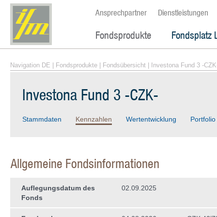
Ansprechpartner
Dienstleistungen
Fondsprodukte
Fondsplatz 
Navigation DE
|
Fondsprodukte
|
Fondsübersicht
| Investona Fund 3 -CZK
Investona Fund 3 -CZK-
Stammdaten
Kennzahlen
Wertentwicklung
Portfolio
Allgemeine Fondsinformationen
Auflegungsdatum des
02.09.2025
Fonds