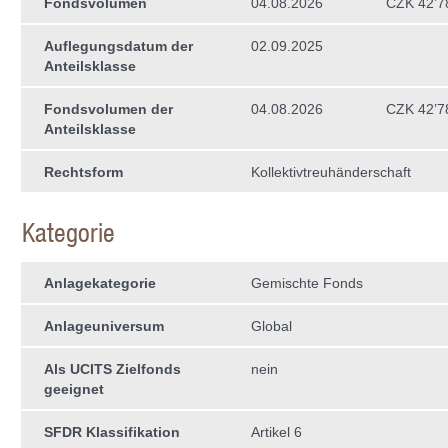
Fondsvolumen
04.08.2026
CZK 42’7
Auflegungsdatum der
02.09.2025
Anteilsklasse
Fondsvolumen der
04.08.2026
CZK 42’7
Anteilsklasse
Rechtsform
Kollektivtreuhän­derschaft
Kategorie
Anlagekategorie
Gemischte Fonds
Anlageuniversum
Global
Als UCITS Zielfonds
nein
geeignet
SFDR Klassifikation
Artikel 6