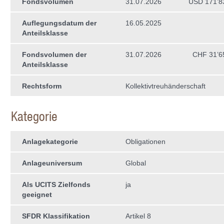
Fondsvolumen
31.07.2026
USD 171’8
Auflegungsdatum der
16.05.2025
Anteilsklasse
Fondsvolumen der
31.07.2026
CHF 31’6
Anteilsklasse
Rechtsform
Kollektivtreuhän­derschaft
Kategorie
Anlagekategorie
Obligationen
Anlageuniversum
Global
Als UCITS Zielfonds
ja
geeignet
SFDR Klassifikation
Artikel 8