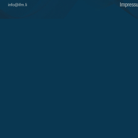
Impress
info@ifm.li