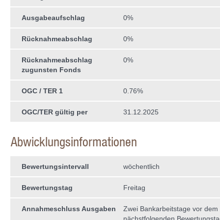
Ausgabeaufschlag
0%
Rücknahmeabschlag
0%
Rücknahmeabschlag
0%
zugunsten Fonds
OGC / TER 1
0.76%
OGC/TER gültig per
31.12.2025
Abwicklungsinformationen
Bewertungsintervall
wöchentlich
Bewertungstag
Freitag
Annahmeschluss Ausgaben
Zwei Bankarbeitstage vor dem
nächstfolgenden Bewertungst