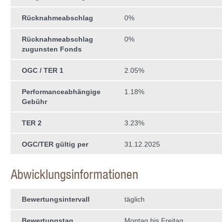
Rücknahmeabschlag
0%
Rücknahmeabschlag
0%
zugunsten Fonds
OGC / TER 1
2.05%
Performanceabhängige
1.18%
Gebühr
TER 2
3.23%
OGC/TER gültig per
31.12.2025
Abwicklungsinformationen
Bewertungsintervall
täglich
Bewertungstag
Montag bis Freitag