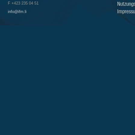
Nutzung
F +423 235 04 51
Impress
info@ifm.li