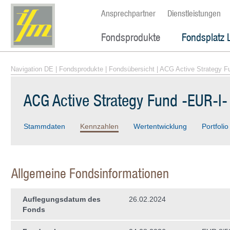
Ansprechpartner
Dienstleistungen
Fondsprodukte
Fondsplatz 
Navigation DE
|
Fondsprodukte
|
Fondsübersicht
| ACG Active Strategy F
ACG Active Strategy Fund -EUR-I-
Stammdaten
Kennzahlen
Wertentwicklung
Portfolio
Allgemeine Fondsinformationen
Auflegungsdatum des
26.02.2024
Fonds