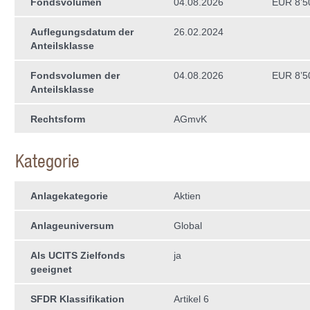
Fondsvolumen
04.08.2026
EUR 8’5
Auflegungsdatum der
26.02.2024
Anteilsklasse
Fondsvolumen der
04.08.2026
EUR 8’5
Anteilsklasse
Rechtsform
AGmvK
Kategorie
Anlagekategorie
Aktien
Anlageuniversum
Global
Als UCITS Zielfonds
ja
geeignet
SFDR Klassifikation
Artikel 6