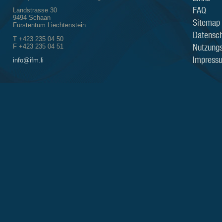
FAQ
Landstrasse 30
9494 Schaan
Sitemap
Fürstentum Liechtenstein
Datensch
T +423 235 04 50
Nutzung
F +423 235 04 51
Impress
info@ifm.li