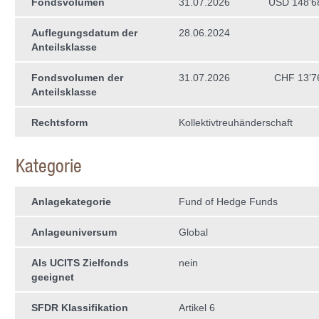
Fondsvolumen
31.07.2026
USD 148’6
Auflegungsdatum der
28.06.2024
Anteilsklasse
Fondsvolumen der
31.07.2026
CHF 13’7
Anteilsklasse
Rechtsform
Kollektivtreuhän­derschaft
Kategorie
Anlagekategorie
Fund of Hedge Funds
Anlageuniversum
Global
Als UCITS Zielfonds
nein
geeignet
SFDR Klassifikation
Artikel 6