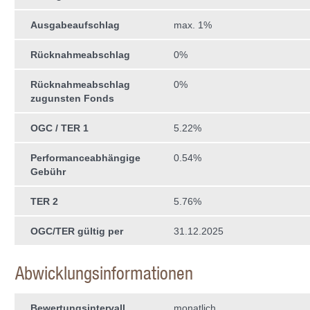
Ausgabeaufschlag
max. 1%
Rücknahmeabschlag
0%
Rücknahmeabschlag
0%
zugunsten Fonds
OGC / TER 1
5.22%
Performanceabhängige
0.54%
Gebühr
TER 2
5.76%
OGC/TER gültig per
31.12.2025
Abwicklungsinformationen
Bewertungsintervall
monatlich