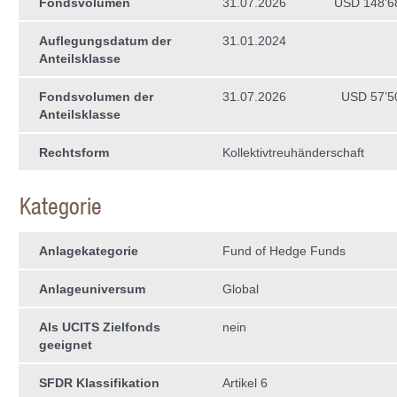
Fondsvolumen
31.07.2026
USD 148’6
Auflegungsdatum der
31.01.2024
Anteilsklasse
Fondsvolumen der
31.07.2026
USD 57’5
Anteilsklasse
Rechtsform
Kollektivtreuhän­derschaft
Kategorie
Anlagekategorie
Fund of Hedge Funds
Anlageuniversum
Global
Als UCITS Zielfonds
nein
geeignet
SFDR Klassifikation
Artikel 6