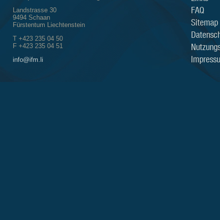
FAQ
Landstrasse 30
9494 Schaan
Sitemap
Fürstentum Liechtenstein
Datensch
T +423 235 04 50
Nutzung
F +423 235 04 51
Impress
info@ifm.li