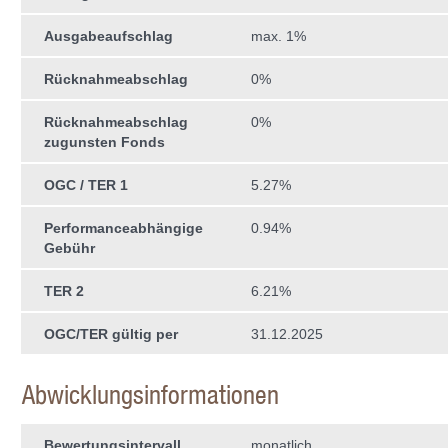
Ausgabeaufschlag
max. 1%
Rücknahmeabschlag
0%
Rücknahmeabschlag
0%
zugunsten Fonds
OGC / TER 1
5.27%
Performanceabhängige
0.94%
Gebühr
TER 2
6.21%
OGC/TER gültig per
31.12.2025
Abwicklungsinformationen
Bewertungsintervall
monatlich