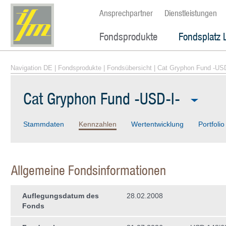
Ansprechpartner
Dienstleistungen
Fondsprodukte
Fondsplatz 
Navigation DE
|
Fondsprodukte
|
Fondsübersicht
| Cat Gryphon Fund -USD
Cat Gryphon Fund -USD-I-
Stammdaten
Kennzahlen
Wertentwicklung
Portfolio
Allgemeine Fondsinformationen
Auflegungsdatum des
28.02.2008
Fonds