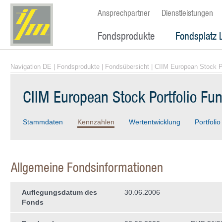
Ansprechpartner
Dienstleistungen
Fondsprodukte
Fondsplatz 
Navigation DE
|
Fondsprodukte
|
Fondsübersicht
| CIIM European Stock P
CIIM European Stock Portfolio Fu
Stammdaten
Kennzahlen
Wertentwicklung
Portfolio
Allgemeine Fondsinformationen
Auflegungsdatum des
30.06.2006
Fonds