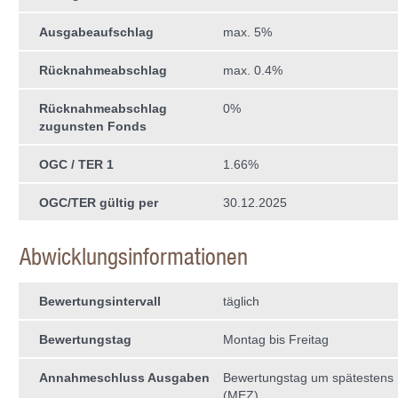
Ausgabeaufschlag
max. 5%
Rücknahmeabschlag
max. 0.4%
Rücknahmeabschlag
0%
zugunsten Fonds
OGC / TER 1
1.66%
OGC/TER gültig per
30.12.2025
Abwicklungsinformationen
Bewertungsintervall
täglich
Bewertungstag
Montag bis Freitag
Annahmeschluss Ausgaben
Bewertungstag um spätestens
(MEZ)