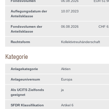
Fondsvolumen
06.08.2026
EUR 51’9
Auflegungsdatum der
10.07.2023
Anteilsklasse
Fondsvolumen der
06.08.2026
CHF 6
Anteilsklasse
Rechtsform
Kollektivtreuhän­derschaft
Kategorie
Anlagekategorie
Aktien
Anlageuniversum
Europa
Als UCITS Zielfonds
ja
geeignet
SFDR Klassifikation
Artikel 6