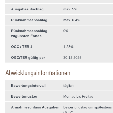
Ausgabeaufschlag
max. 5%
Rücknahmeabschlag
max. 0.4%
Rücknahmeabschlag
0%
zugunsten Fonds
OGC / TER 1
1.28%
OGC/TER gültig per
30.12.2025
Abwicklungsinformationen
Bewertungsintervall
täglich
Bewertungstag
Montag bis Freitag
Annahmeschluss Ausgaben
Bewertungstag um spätestens
(MEZ)