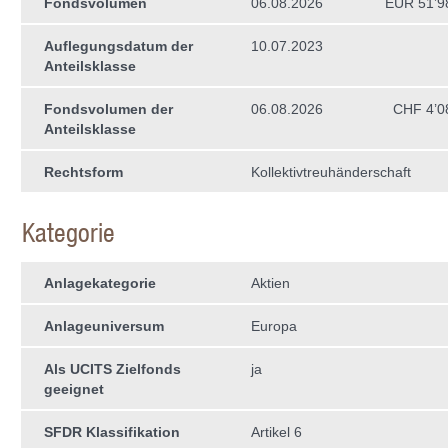
Fondsvolumen
06.08.2026
EUR 51’9
Auflegungsdatum der
10.07.2023
Anteilsklasse
Fondsvolumen der
06.08.2026
CHF 4’0
Anteilsklasse
Rechtsform
Kollektivtreuhän­derschaft
Kategorie
Anlagekategorie
Aktien
Anlageuniversum
Europa
Als UCITS Zielfonds
ja
geeignet
SFDR Klassifikation
Artikel 6