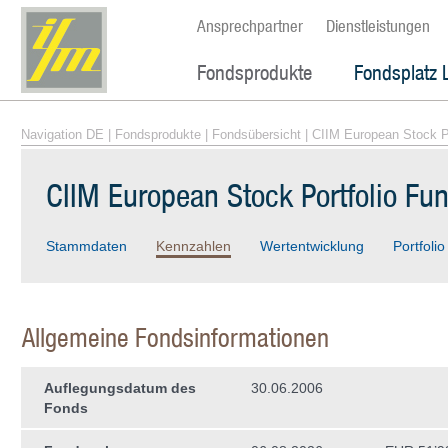
Ansprechpartner
Dienstleistungen
Fondsprodukte
Fondsplatz 
Navigation DE
|
Fondsprodukte
|
Fondsübersicht
| CIIM European Stock P
CIIM European Stock Portfolio Fu
Stammdaten
Kennzahlen
Wertentwicklung
Portfolio
Allgemeine Fondsinformationen
Auflegungsdatum des
30.06.2006
Fonds