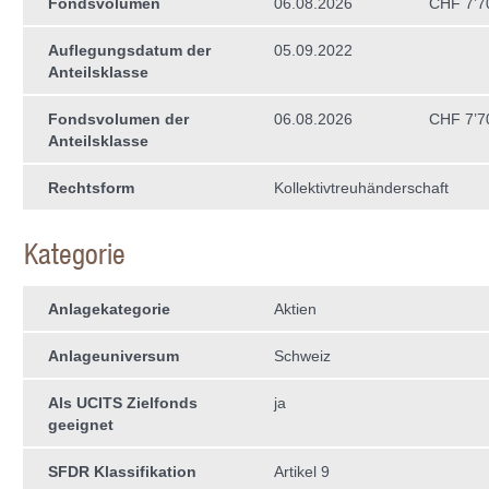
Fondsvolumen
06.08.2026
CHF 7’7
Auflegungsdatum der
05.09.2022
Anteilsklasse
Fondsvolumen der
06.08.2026
CHF 7’7
Anteilsklasse
Rechtsform
Kollektivtreuhän­derschaft
Kategorie
Anlagekategorie
Aktien
Anlageuniversum
Schweiz
Als UCITS Zielfonds
ja
geeignet
SFDR Klassifikation
Artikel 9