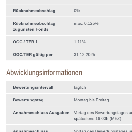
Rücknahmeabschlag
0%
Rücknahmeabschlag
max. 0.125%
zugunsten Fonds
OGC / TER 1
1.11%
OGC/TER gültig per
31.12.2025
Abwicklungsinformationen
Bewertungsintervall
täglich
Bewertungstag
Montag bis Freitag
Annahmeschluss Ausgaben
Vortag des Bewertungstages 
spätestens 16.00h (MEZ)
Annahmeschluss
Vortag des Bewertungstages 